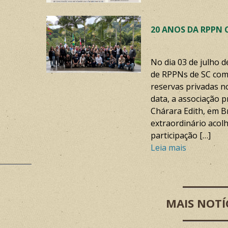
20 ANOS DA RPPN 
No dia 03 de julho d
de RPPNs de SC comp
reservas privadas n
data, a associação
Chárara Edith, em Br
extraordinário acol
participação […]
Leia mais
MAIS NOTÍ