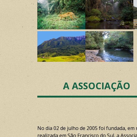
A ASSOCIAÇÃO
No dia 02 de julho de 2005 foi fundada, em
realizada em São Francisco do Sul, a Associ