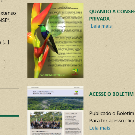
QUANDO A CONSER
extenso
PRIVADA
NSE”.
Leia mais
s […]
ACESSE O BOLETIM
Publicado o Boletim
Para ter acesso cliq
Leia mais