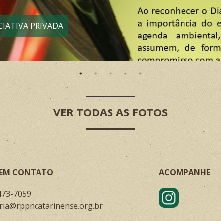
IATIVA PRIVADA
VER TODAS AS FOTOS
 EM CONTATO
ACOMPANHE
473-7059
ria@rppncatarinense.org.br