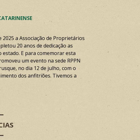
CATARINENSE
e 2025 a Associação de Proprietários
letou 20 anos de dedicação as
o estado. E para comemorar esta
 promoveu um evento na sede RPPN
usque, no dia 12 de julho, com o
himento dos anfitriões. Tivemos a
CIAS