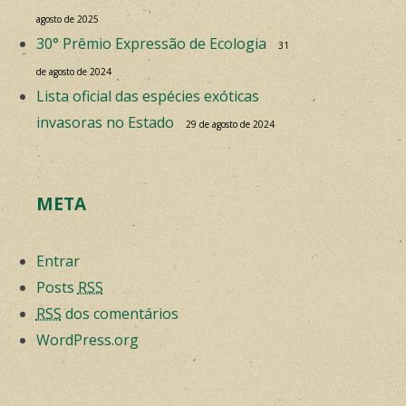
agosto de 2025
30° Prêmio Expressão de Ecologia
31
de agosto de 2024
Lista oficial das espécies exóticas
invasoras no Estado
29 de agosto de 2024
META
Entrar
Posts
RSS
RSS
dos comentários
WordPress.org