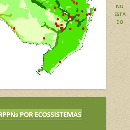
NO
ESTA
DO