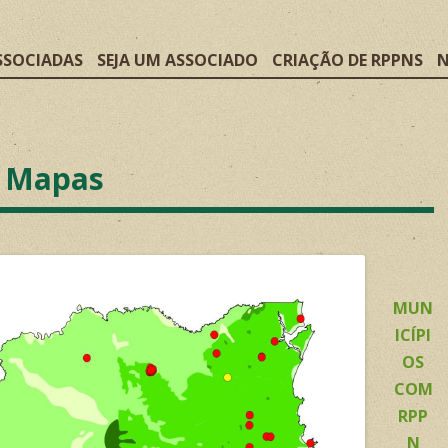
SSOCIADAS
SEJA UM ASSOCIADO
CRIAÇÃO DE RPPNS
N
Mapas
MUN
ICÍPI
OS
COM
RPP
N