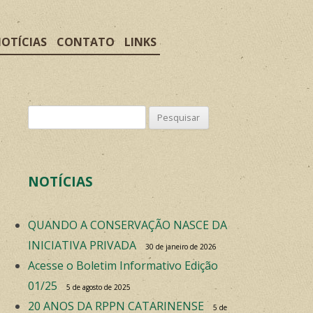
OTÍCIAS
CONTATO
LINKS
Pesquisar por:
NOTÍCIAS
QUANDO A CONSERVAÇÃO NASCE DA
INICIATIVA PRIVADA
30 de janeiro de 2026
Acesse o Boletim Informativo Edição
01/25
5 de agosto de 2025
20 ANOS DA RPPN CATARINENSE
5 de